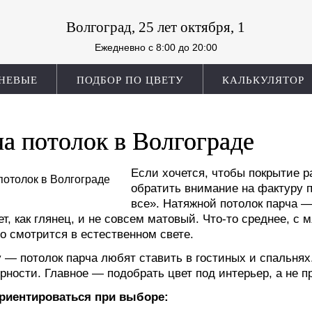
Волгоград, 25 лет октября, 1
Ежедневно c 8:00 до 20:00
НЕВЫЕ
ПОДБОР ПО ЦВЕТУ
КАЛЬКУЛЯТОР
а потолок в Волгограде
Если хочется, чтобы покрытие р
обратить внимание на фактуру п
все». Натяжной потолок парча 
ет, как глянец, и не совсем матовый. Что-то среднее, 
о смотрится в естественном свете.
 — потолок парча любят ставить в гостиных и спальнях
рности. Главное — подобрать цвет под интерьер, а не пр
ориентироваться при выборе: