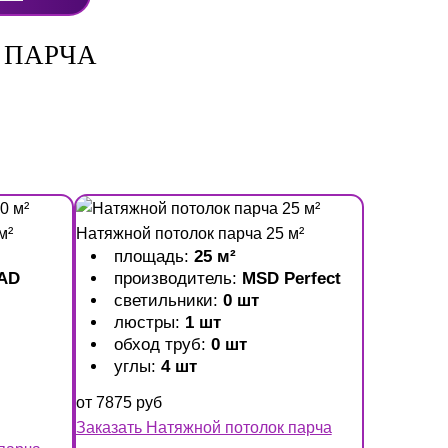
 ПАРЧА
м²
Натяжной потолок парча 25 м²
площадь:
25 м²
AD
производитель:
MSD Perfect
светильники:
0 шт
люстры:
1 шт
обход труб:
0 шт
углы:
4 шт
от
7875
руб
Заказать Натяжной потолок парча