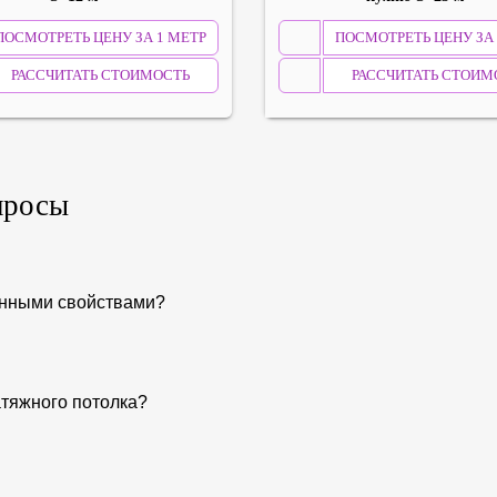
ПОСМОТРЕТЬ ЦЕНУ ЗА 1 МЕТР
ПОСМОТРЕТЬ ЦЕНУ ЗА 
РАССЧИТАТЬ СТОИМОСТЬ
РАССЧИТАТЬ СТОИМ
просы
онными свойствами?
атяжного потолка?