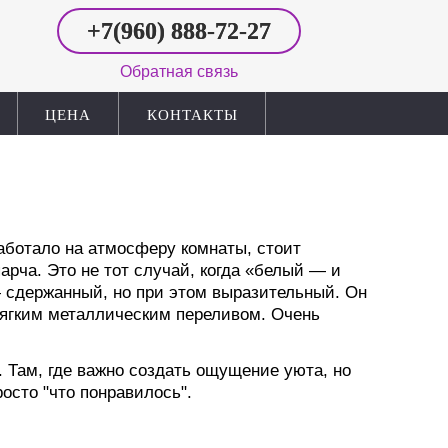
+7(960)
888-72-27
Обратная связь
ЦЕНА
КОНТАКТЫ
аботало на атмосферу комнаты, стоит
арча. Это не тот случай, когда «белый — и
— сдержанный, но при этом выразительный. Он
с мягким металлическим переливом. Очень
. Там, где важно создать ощущение уюта, но
осто "что понравилось".