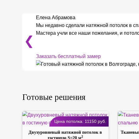
Елена Абрамова
Мы недавно сделали натяжной потолок в сп
Мастера учли все наши пожелания, и потоло
❮
Заказать бесплатный замер
Готовые решения
Цена потолка:
11150
руб.
Двухуровневый натяжной потолок в
Тканевый
2
гостиную S=20 м