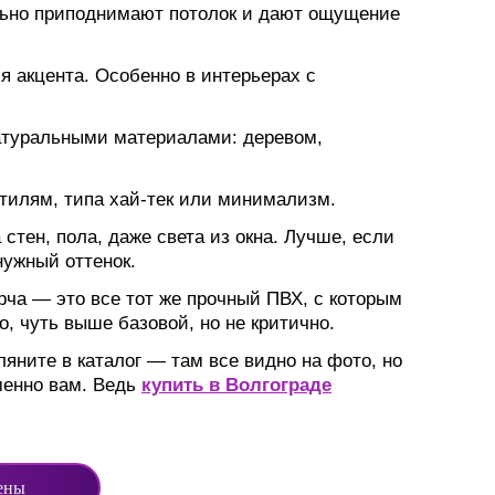
ально приподнимают потолок и дают ощущение
я акцента. Особенно в интерьерах с
натуральными материалами: деревом,
тилям, типа хай-тек или минимализм.
 стен, пола, даже света из окна. Лучше, если
нужный оттенок.
рча — это все тот же прочный ПВХ, с которым
о, чуть выше базовой, но не критично.
яните в каталог — там все видно на фото, но
менно вам. Ведь
купить в Волгограде
ены