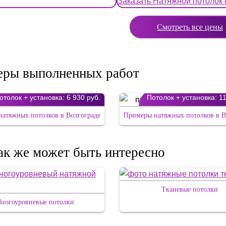
Заказать Натяжной потолок
Смотреть все цены
ры выполненных работ
отолок + установка:
6 930 руб.
Потолок + установка:
11
атяжных потолков в Волгограде
Примеры натяжных потолков в В
ак же может быть интересно
Тканевые потолки
ногоуровневые потолки