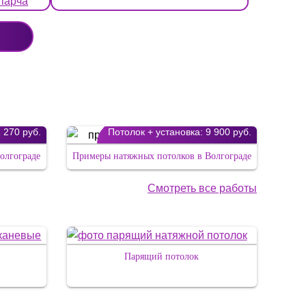
 парча
 270 руб.
Потолок + установка:
9 900 руб.
олгограде
Примеры натяжных потолков в Волгограде
Смотреть все работы
Парящий потолок