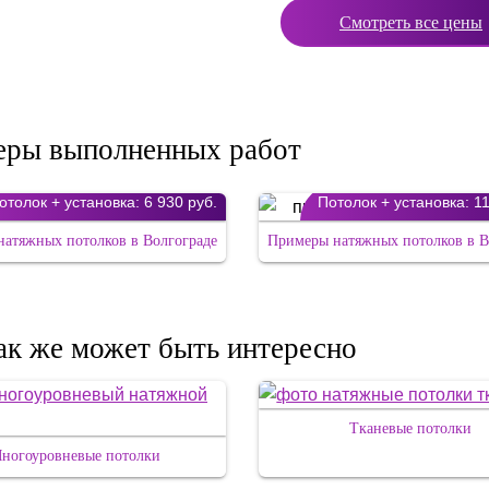
Смотреть все цены
ры выполненных работ
отолок + установка:
6 930 руб.
Потолок + установка:
11
атяжных потолков в Волгограде
Примеры натяжных потолков в В
ак же может быть интересно
Тканевые потолки
ногоуровневые потолки