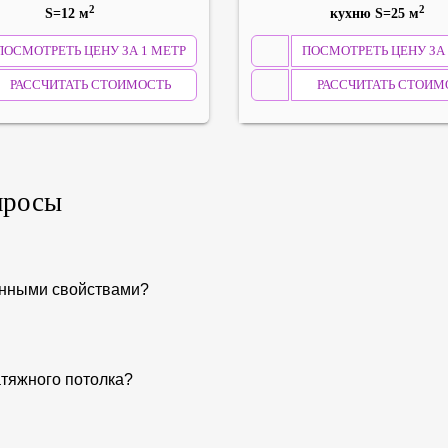
2
2
S=12 м
кухню S=25 м
ПОСМОТРЕТЬ ЦЕНУ ЗА 1 МЕТР
ПОСМОТРЕТЬ ЦЕНУ ЗА 
РАССЧИТАТЬ СТОИМОСТЬ
РАССЧИТАТЬ СТОИМ
просы
онными свойствами?
атяжного потолка?