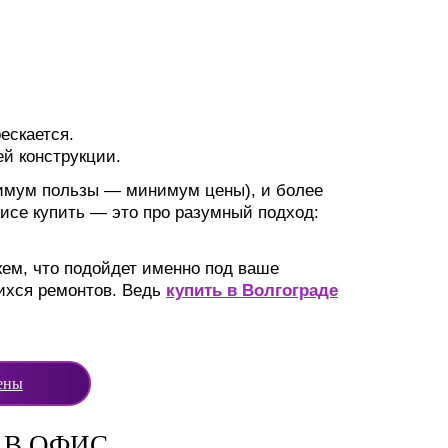
ескается.
ей конструкции.
ксимум пользы — минимум цены), и более
исе купить — это про разумный подход:
ем, что подойдет именно под ваше
шихся ремонтов. Ведь
купить в Волгограде
ены
 В ОФИС