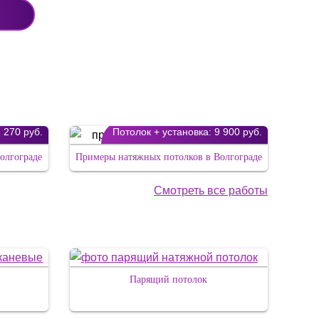
 270 руб.
Потолок + установка:
9 900 руб.
олгограде
Примеры натяжных потолков в Волгограде
Смотреть все работы
Парящий потолок