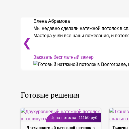
Елена Абрамова
Мы недавно сделали натяжной потолок в сп
Мастера учли все наши пожелания, и потоло
❮
Заказать бесплатный замер
Готовые решения
Цена потолка:
11150
руб.
Двухуровневый натяжной потолок в
Тканевый