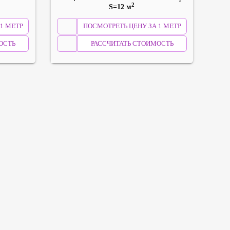
2
S=12 м
1 МЕТР
ПОСМОТРЕТЬ ЦЕНУ ЗА 1 МЕТР
ОСТЬ
РАССЧИТАТЬ СТОИМОСТЬ