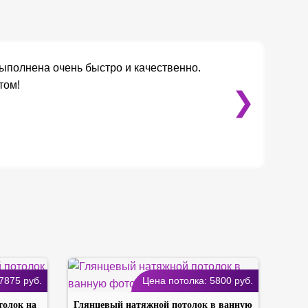
ыполнена очень быстро и качественно.
том!
❯
7875
руб.
Цена потолка:
5800
руб.
толок на
Глянцевый натяжной потолок в ванную