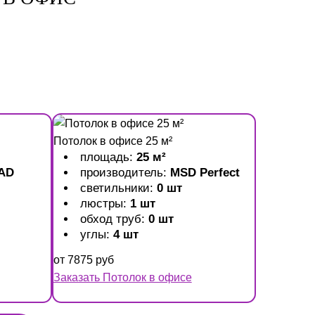
Потолок в офисе 25 м²
площадь:
25 м²
AD
производитель:
MSD Perfect
светильники:
0 шт
люстры:
1 шт
обход труб:
0 шт
углы:
4 шт
от
7875
руб
Заказать Потолок в офисе