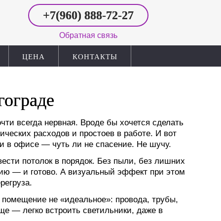
+7(960)
888-72-27
Обратная связь
ЦЕНА
КОНТАКТЫ
гограде
чти всегда нервная. Вроде бы хочется сделать
мических расходов и простоев в работе. И вот
и в офисе — чуть ли не спасение. Не шучу.
вести потолок в порядок. Без пыли, без лишних
ию — и готово. А визуальный эффект при этом
регруза.
о помещение не «идеальное»: провода, трубы,
ще — легко встроить светильники, даже в