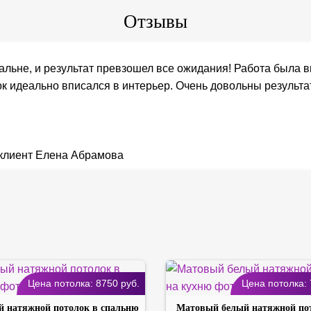
Отзывы
альне, и результат превзошел все ожидания! Работа была в
к идеально вписался в интерьер. Очень довольны результа
Цена потолка:
8750
руб.
Цена потолка:
 натяжной потолок в спальню
Матовый белый натяжной по